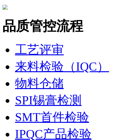
品质管控流程
工艺评审
来料检验（IQC）
物料仓储
SPI锡膏检测
SMT首件检验
IPQC产品检验