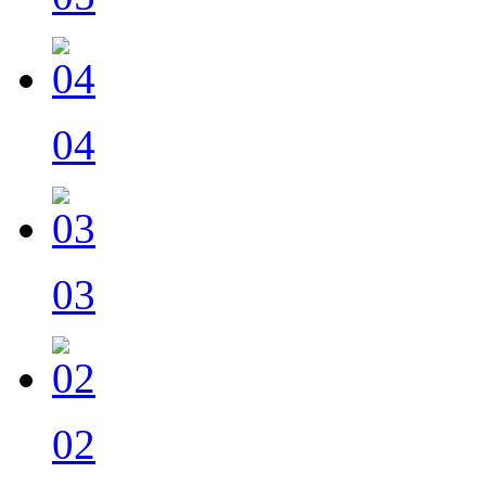
04
03
02