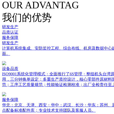
OUR ADVANTAG
我们的优势
研发生产
品质认证
服务保障
研发生产
计算机系统集成、安防监控工程、综合布线、机房及数据中心
面。
设备品质
ISO9001系统化管理模式；全面推行了6S管理；整组机头台
用，三分钟换单设定；多重生产质控设计，核心零部件原材料
范；工序工艺质量规范；性能验证检测校准；出厂全检责任至
服务保障
华北：北京、天津、西安；华中：武汉、长沙；华东：苏州、
点配备标准配件库；专业技术支持团队及客服人员。